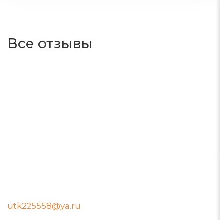
Все отзывы
utk225558@ya.ru