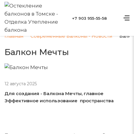
+7 903 955-55-58
Главная
Современные Балконы - Новости
Балк
Балкон Мечты
12 августа 2025
Для создания - Балкона Мечты, главное
Эффективное использование пространства