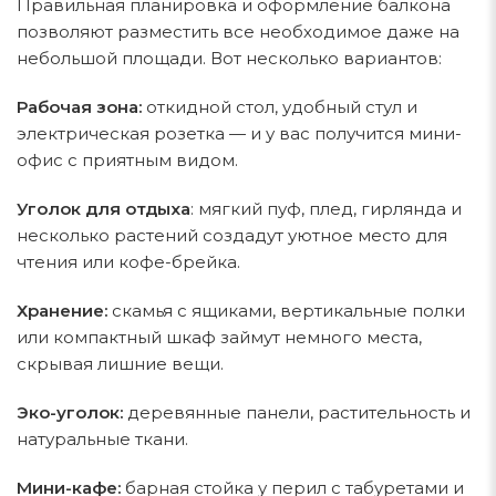
Правильная планировка и оформление балкона
позволяют разместить все необходимое даже на
небольшой площади. Вот несколько вариантов:
Рабочая зона:
откидной стол, удобный стул и
электрическая розетка — и у вас получится мини-
офис с приятным видом.
Уголок для отдыха
: мягкий пуф, плед, гирлянда и
несколько растений создадут уютное место для
чтения или кофе-брейка.
Хранение:
скамья с ящиками, вертикальные полки
или компактный шкаф займут немного места,
скрывая лишние вещи.
Эко-уголок:
деревянные панели, растительность и
натуральные ткани.
Мини-кафе:
барная стойка у перил с табуретами и